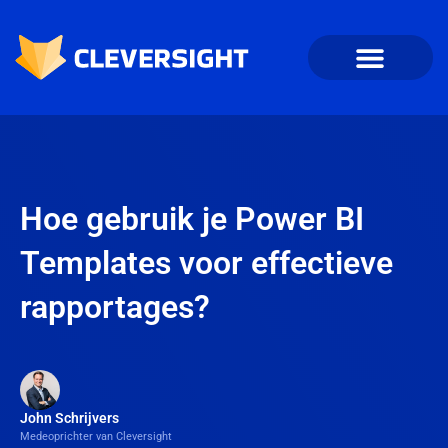
Hoe gebruik je Power BI
Templates voor effectieve
rapportages?
John Schrijvers
Medeoprichter van Cleversight