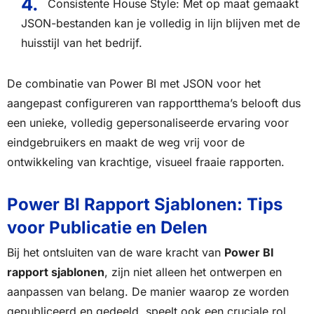
Consistente House Style: Met op maat gemaakt
JSON-bestanden kan je volledig in lijn blijven met de
huisstijl van het bedrijf.
De combinatie van Power BI met JSON voor het
aangepast configureren van rapportthema’s belooft dus
een unieke, volledig gepersonaliseerde ervaring voor
eindgebruikers en maakt de weg vrij voor de
ontwikkeling van krachtige, visueel fraaie rapporten.
Power BI Rapport Sjablonen: Tips
voor Publicatie en Delen
Bij het ontsluiten van de ware kracht van
Power BI
rapport sjablonen
, zijn niet alleen het ontwerpen en
aanpassen van belang. De manier waarop ze worden
gepubliceerd en gedeeld, speelt ook een cruciale rol.