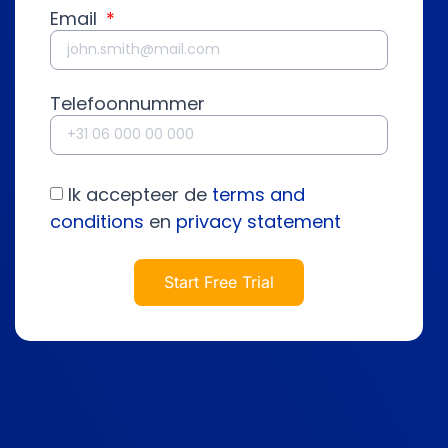
Email
Telefoonnummer
Ik accepteer de
terms and
conditions
en
privacy statement
Start Free Trial