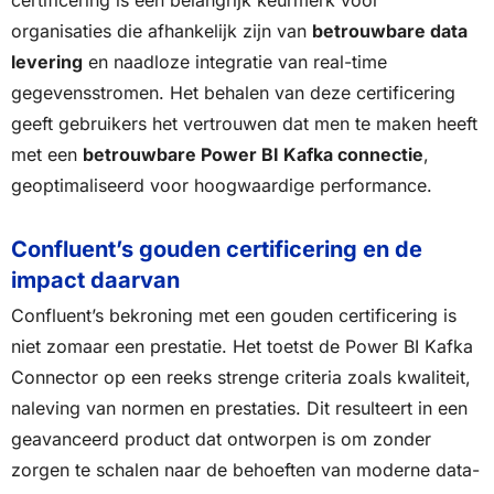
certificering is een belangrijk keurmerk voor
organisaties die afhankelijk zijn van
betrouwbare data
levering
en naadloze integratie van real-time
gegevensstromen. Het behalen van deze certificering
geeft gebruikers het vertrouwen dat men te maken heeft
met een
betrouwbare Power BI Kafka connectie
,
geoptimaliseerd voor hoogwaardige performance.
Confluent’s gouden certificering en de
impact daarvan
Confluent’s bekroning met een gouden certificering is
niet zomaar een prestatie. Het toetst de Power BI Kafka
Connector op een reeks strenge criteria zoals kwaliteit,
naleving van normen en prestaties. Dit resulteert in een
geavanceerd product dat ontworpen is om zonder
zorgen te schalen naar de behoeften van moderne data-