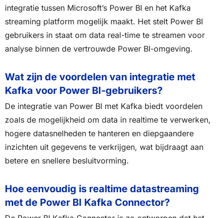
integratie tussen Microsoft’s Power BI en het Kafka
streaming platform mogelijk maakt. Het stelt Power BI
gebruikers in staat om data real-time te streamen voor
analyse binnen de vertrouwde Power BI-omgeving.
Wat zijn de voordelen van integratie met
Kafka voor Power BI-gebruikers?
De integratie van Power BI met Kafka biedt voordelen
zoals de mogelijkheid om data in realtime te verwerken,
hogere datasnelheden te hanteren en diepgaandere
inzichten uit gegevens te verkrijgen, wat bijdraagt aan
betere en snellere besluitvorming.
Hoe eenvoudig is realtime datastreaming
met de Power BI Kafka Connector?
De Power BI Kafka Connector is zo ontworpen dat het