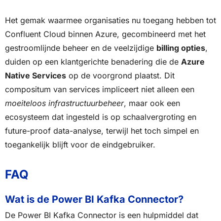
Het gemak waarmee organisaties nu toegang hebben tot
Confluent Cloud binnen Azure, gecombineerd met het
gestroomlijnde beheer en de veelzijdige
billing opties
,
duiden op een klantgerichte benadering die de
Azure
Native Services
op de voorgrond plaatst. Dit
compositum van services impliceert niet alleen een
moeiteloos infrastructuurbeheer
, maar ook een
ecosysteem dat ingesteld is op schaalvergroting en
future-proof data-analyse, terwijl het toch simpel en
toegankelijk blijft voor de eindgebruiker.
FAQ
Wat is de Power BI Kafka Connector?
De Power BI Kafka Connector is een hulpmiddel dat