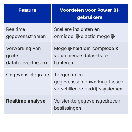
Feature
Voordelen voor Power BI-
gebruikers
Realtime
Snellere inzichten en
gegevensstromen
onmiddellijke actie mogelijk
Verwerking van
Mogelijkheid om complexe &
grote
volumineuze datasets te
datahoeveelheden
hanteren
Gegevensintegratie
Toegenomen
gegevenssamenwerking tussen
verschillende bedrijfssystemen
Realtime analyse
Versterkte gegevensgedreven
beslissingen