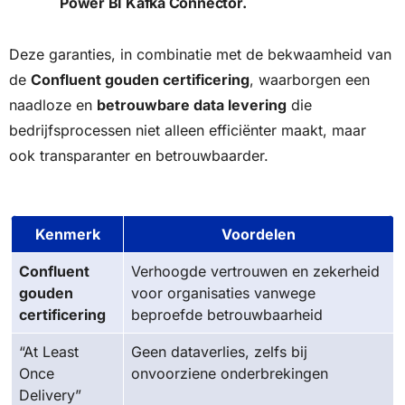
Power BI Kafka Connector.
Deze garanties, in combinatie met de bekwaamheid van
de
Confluent gouden certificering
, waarborgen een
naadloze en
betrouwbare data levering
die
bedrijfsprocessen niet alleen efficiënter maakt, maar
ook transparanter en betrouwbaarder.
Kenmerk
Voordelen
Confluent
Verhoogde vertrouwen en zekerheid
gouden
voor organisaties vanwege
certificering
beproefde betrouwbaarheid
“At Least
Geen dataverlies, zelfs bij
Once
onvoorziene onderbrekingen
Delivery”