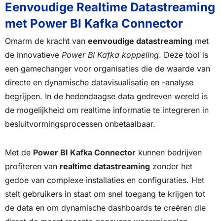
Eenvoudige Realtime Datastreaming
met Power BI Kafka Connector
Omarm de kracht van
eenvoudige datastreaming
met
de innovatieve
Power BI Kafka koppeling
. Deze tool is
een gamechanger voor organisaties die de waarde van
directe en dynamische datavisualisatie en -analyse
begrijpen. In de hedendaagse data gedreven wereld is
de mogelijkheid om realtime informatie te integreren in
besluitvormingsprocessen onbetaalbaar.
Met de
Power BI Kafka Connector
kunnen bedrijven
profiteren van
realtime datastreaming
zonder het
gedoe van complexe installaties en configuraties. Het
stelt gebruikers in staat om snel toegang te krijgen tot
de data en om dynamische dashboards te creëren die