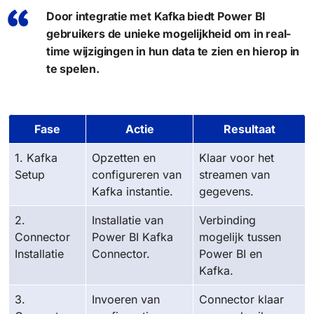
Door integratie met Kafka biedt Power BI
gebruikers de unieke mogelijkheid om in real-
time wijzigingen in hun data te zien en hierop in
te spelen.
Fase
Actie
Resultaat
1. Kafka
Opzetten en
Klaar voor het
Setup
configureren van
streamen van
Kafka instantie.
gegevens.
2.
Installatie van
Verbinding
Connector
Power BI Kafka
mogelijk tussen
Installatie
Connector.
Power BI en
Kafka.
3.
Invoeren van
Connector klaar