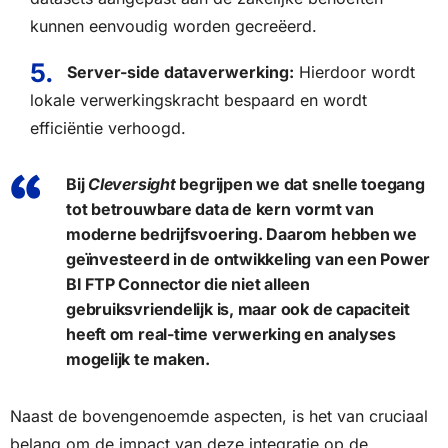
kunnen eenvoudig worden gecreëerd.
Server-side dataverwerking:
Hierdoor wordt
lokale verwerkingskracht bespaard en wordt
efficiëntie verhoogd.
Bij
Cleversight
begrijpen we dat snelle toegang
tot betrouwbare data de kern vormt van
moderne bedrijfsvoering. Daarom hebben we
geïnvesteerd in de ontwikkeling van een Power
BI FTP Connector die niet alleen
gebruiksvriendelijk is, maar ook de capaciteit
heeft om real-time verwerking en analyses
mogelijk te maken.
Naast de bovengenoemde aspecten, is het van cruciaal
belang om de impact van deze integratie op de