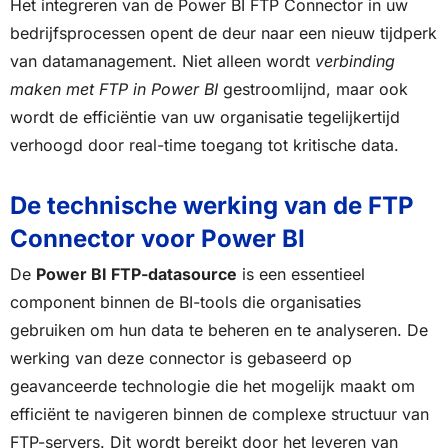
Het integreren van de Power BI FTP Connector in uw
bedrijfsprocessen opent de deur naar een nieuw tijdperk
van datamanagement. Niet alleen wordt
verbinding
maken met FTP in Power BI
gestroomlijnd, maar ook
wordt de efficiëntie van uw organisatie tegelijkertijd
verhoogd door real-time toegang tot kritische data.
De technische werking van de FTP
Connector voor Power BI
De
Power BI FTP-datasource
is een essentieel
component binnen de BI-tools die organisaties
gebruiken om hun data te beheren en te analyseren. De
werking van deze connector is gebaseerd op
geavanceerde technologie die het mogelijk maakt om
efficiënt te navigeren binnen de complexe structuur van
FTP-servers. Dit wordt bereikt door het leveren van