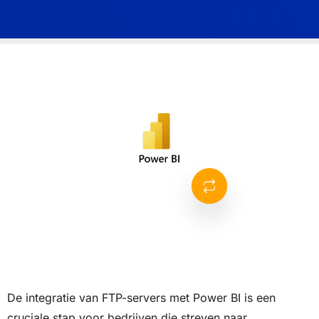
De integratie van FTP-servers met Power BI is een
cruciale stap voor bedrijven die streven naar