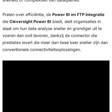
snelheid of complexiteit van dataqueries.
Praten over efficiëntie, de
Power BI en FTP integratie
die
Cleversight Power BI
biedt, stelt organisaties in
staat om hun data-analyse sneller en grondiger uit te
voeren dan ooit tevoren, dankzij de connector die
prestaties levert die meer dan twee keer sneller zijn dan
conventionele connectiviteitsoplossingen.