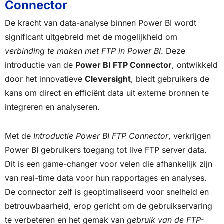
Connector
De kracht van data-analyse binnen Power BI wordt
significant uitgebreid met de mogelijkheid om
verbinding te maken met FTP in Power BI
. Deze
introductie van de
Power BI FTP Connector
, ontwikkeld
door het innovatieve
Cleversight
, biedt gebruikers de
kans om direct en efficiënt data uit externe bronnen te
integreren en analyseren.
Met de
Introductie Power BI FTP Connector
, verkrijgen
Power BI gebruikers toegang tot live FTP server data.
Dit is een game-changer voor velen die afhankelijk zijn
van real-time data voor hun rapportages en analyses.
De connector zelf is geoptimaliseerd voor snelheid en
betrouwbaarheid, erop gericht om de gebruikservaring
te verbeteren en het gemak van
gebruik van de FTP-