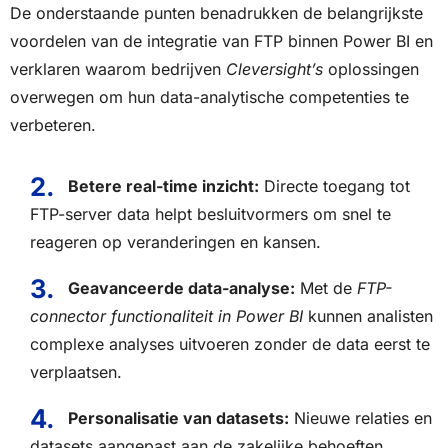
De onderstaande punten benadrukken de belangrijkste
voordelen van de integratie van FTP binnen Power BI en
verklaren waarom bedrijven
Cleversight’s
oplossingen
overwegen om hun data-analytische competenties te
verbeteren.
Betere real-time inzicht:
Directe toegang tot
FTP-server data helpt besluitvormers om snel te
reageren op veranderingen en kansen.
Geavanceerde data-analyse:
Met de
FTP-
connector functionaliteit in Power BI
kunnen analisten
complexe analyses uitvoeren zonder de data eerst te
verplaatsen.
Personalisatie van datasets:
Nieuwe relaties en
datasets aangepast aan de zakelijke behoeften