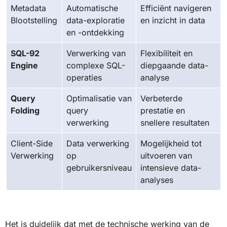
Metadata
Automatische
Efficiënt navigeren
Blootstelling
data-exploratie
en inzicht in data
en -ontdekking
SQL-92
Verwerking van
Flexibiliteit en
Engine
complexe SQL-
diepgaande data-
operaties
analyse
Query
Optimalisatie van
Verbeterde
Folding
query
prestatie en
verwerking
snellere resultaten
Client-Side
Data verwerking
Mogelijkheid tot
Verwerking
op
uitvoeren van
gebruikersniveau
intensieve data-
analyses
Het is duidelijk dat met de technische werking van de