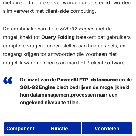
niet direct door de server worden ondersteund, worden
slim verwerkt met client-side computing.
De combinatie van deze
SQL-92 Engine
met de
mogelijkheid tot
Query Folding
betekent dat gebruikers
complexe vragen kunnen stellen aan hun datasets, en
toegang krijgen tot antwoorden die voorheen niet
mogelijk waren binnen standaard FTP-client software.
De inzet van de
Power BI FTP-datasource
en de
SQL-92 Engine
biedt bedrijven de mogelijkheid
hun datamanagementprocessen naar een
ongekend niveau te tillen.
Component
Functie
Voordelen