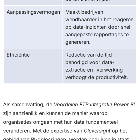
Aanpassingsvermogen
Maakt bedrijven
wendbaarder in het reageren
op data-inzichten door snel
aangepaste rapportages te
genereren.
Efficiëntie
Reductie van de tijd
benodigd voor data-
extractie en -verwerking
verhoogt de productiviteit.
Als samenvatting, de
Voordelen FTP integratie Power BI
zijn aanzienlijk en kunnen de manier waarop
organisaties omgaan met hun data fundamenteel
veranderen. Met de expertise van
Cleversight
op het
gebied van BI-oplossingen, worden bedrijven in staat