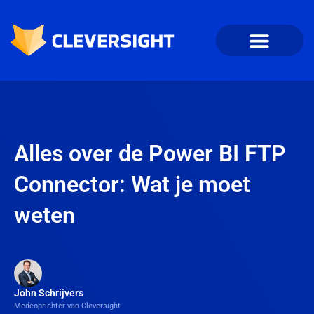
Alles over de Power BI FTP
Connector: Wat je moet
weten
John Schrijvers
Medeoprichter van Cleversight