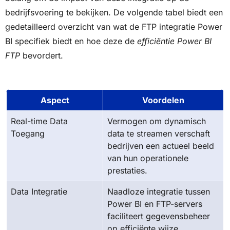
bedrijfsvoering te bekijken. De volgende tabel biedt een
gedetailleerd overzicht van wat de FTP integratie Power
BI specifiek biedt en hoe deze de
efficiëntie Power BI
FTP
bevordert.
Aspect
Voordelen
Real-time Data
Vermogen om dynamisch
Toegang
data te streamen verschaft
bedrijven een actueel beeld
van hun operationele
prestaties.
Data Integratie
Naadloze integratie tussen
Power BI en FTP-servers
faciliteert gegevensbeheer
op efficiënte wijze.