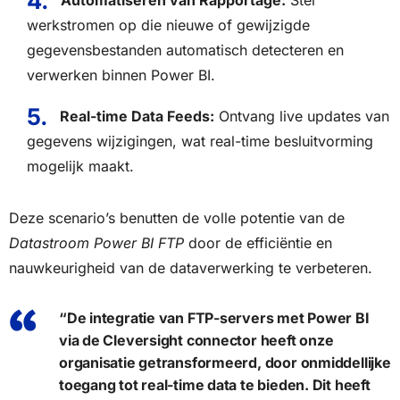
Automatiseren van Rapportage:
Stel
werkstromen op die nieuwe of gewijzigde
gegevensbestanden automatisch detecteren en
verwerken binnen Power BI.
Real-time Data Feeds:
Ontvang live updates van
gegevens wijzigingen, wat real-time besluitvorming
mogelijk maakt.
Deze scenario’s benutten de volle potentie van de
Datastroom Power BI FTP
door de efficiëntie en
nauwkeurigheid van de dataverwerking te verbeteren.
“De integratie van FTP-servers met Power BI
via de Cleversight connector heeft onze
organisatie getransformeerd, door onmiddellijke
toegang tot real-time data te bieden. Dit heeft