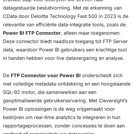
datagestuurde besluitvorming. Met de erkenning van
CData door Deloitte Technology Fast 500 in 2023 is de
relevantie van efficiënte data-integratie tools, zoals de
Power BI FTP Connector
, alleen maar toegenomen.
Deze connector biedt naadloze toegang tot FTP Server
data, waardoor Power BI gebruikers een krachtige tool
in handen hebben voor live datavergaring en analyse.
De
FTP Connector voor Power BI
onderscheidt zich
met volledige metadata-ontdekking en een hoogstaande
SQL-92 motor, die samenwerken aan een
geoptimaliseerde gebruikerservaring. Met Cleversight’s
Power BI oplossingen is de weg vrijgemaakt voor
bedrijven om real-time analytics te integreren in hun
rapportageprocessen, zonder concessies te doen aan