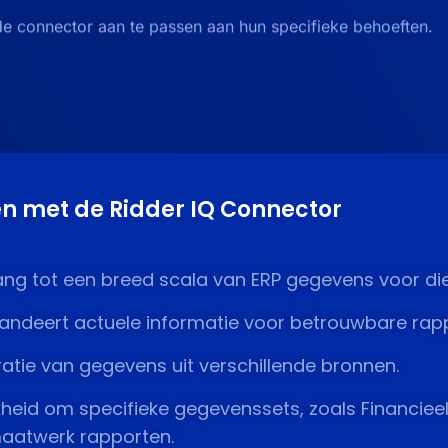
m de connector aan te passen aan hun specifieke behoeften.
en met de Ridder IQ Connector
g tot een breed scala van ERP gegevens voor di
ndeert actuele informatie voor betrouwbare rap
atie van gegevens uit verschillende bronnen.
kheid om specifieke gegevenssets, zoals Financie
maatwerk rapporten.