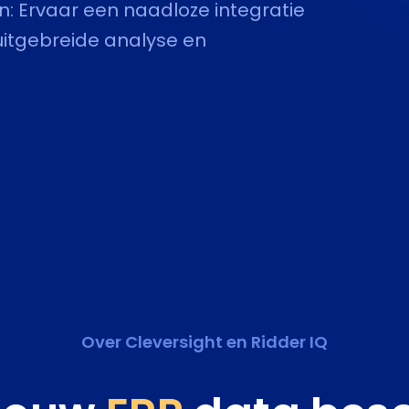
n: Ervaar een naadloze integratie
uitgebreide analyse en
Over Cleversight en
Ridder IQ