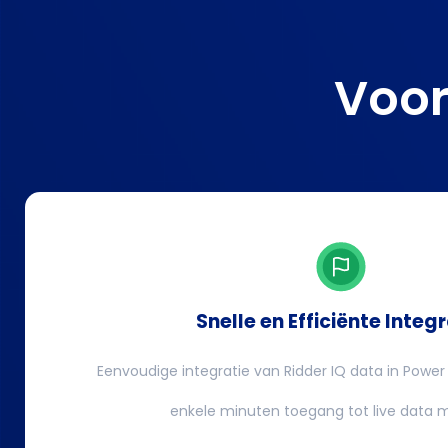
Voor
Snelle en Efficiënte Integ
Eenvoudige integratie van Ridder IQ data in Power
enkele minuten toegang tot live data mo