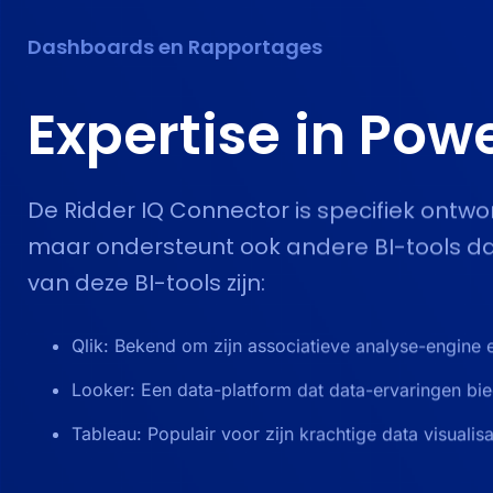
Dashboards en Rapportages
Expertise in
Powe
De Ridder IQ Connector is specifiek ontwo
maar ondersteunt ook andere BI-tools dan
van deze BI-tools zijn:
Qlik: Bekend om zijn associatieve analyse-engine 
Looker: Een data-platform dat data-ervaringen bi
Tableau: Populair voor zijn krachtige data visualis