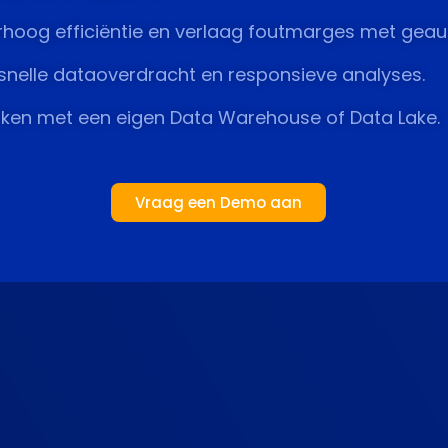
hoog efficiëntie en verlaag foutmarges met gea
snelle dataoverdracht en responsieve analyses.
iken met een eigen Data Warehouse of Data Lake.
Vraag een Demo aan