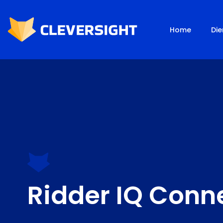
Home
Die
Ridder IQ Conn