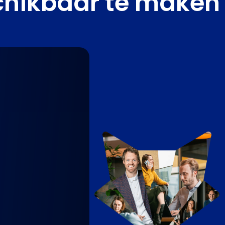
chikbaar te maken