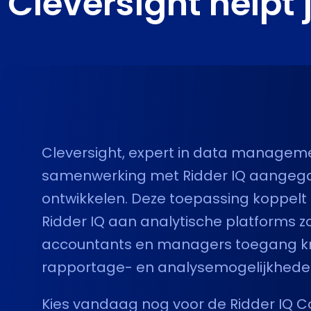
Cleversight helpt
Cleversight, expert in data manageme
samenwerking met Ridder IQ aangega
ontwikkelen. Deze toepassing koppelt
Ridder IQ aan analytische platforms z
accountants en managers toegang kr
rapportage- en analysemogelijkhede
Kies vandaag nog voor de Ridder IQ Co