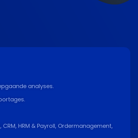
epgaande analyses.
portages.
el, CRM, HRM & Payroll, Ordermanagement,