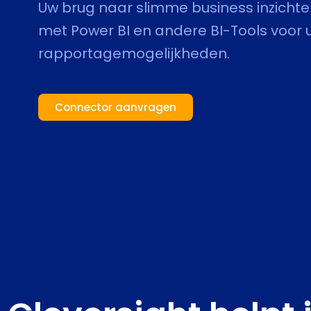
Uw brug naar slimme business inzichte
met Power BI en andere BI-Tools voor 
rapportagemogelijkheden.
Connector aanvragen