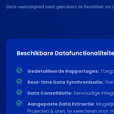
Deze veelzijdigheid biedt gebruikers de flexibiliteit o
Beschikbare Datafunctionaliteit
Gedetailleerde Rapportages:
Toegan
Real-time Data Synchronisatie:
Gara
Data Consolidatie:
Eenvoudige integr
Aangepaste Data Extractie:
Mogelij
Projecten & uren, te selecteren voor 