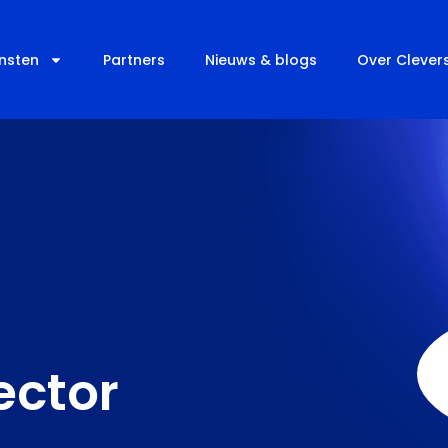
nsten
Partners
Nieuws & blogs
Over Clever
ector