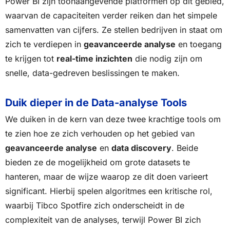
Power BI zijn toonaangevende platformen op dit gebied,
waarvan de capaciteiten verder reiken dan het simpele
samenvatten van cijfers. Ze stellen bedrijven in staat om
zich te verdiepen in
geavanceerde analyse
en toegang
te krijgen tot
real-time inzichten
die nodig zijn om
snelle, data-gedreven beslissingen te maken.
Duik dieper in de Data-analyse Tools
We duiken in de kern van deze twee krachtige tools om
te zien hoe ze zich verhouden op het gebied van
geavanceerde analyse
en
data discovery
. Beide
bieden ze de mogelijkheid om grote datasets te
hanteren, maar de wijze waarop ze dit doen varieert
significant. Hierbij spelen algoritmes een kritische rol,
waarbij Tibco Spotfire zich onderscheidt in de
complexiteit van de analyses, terwijl Power BI zich