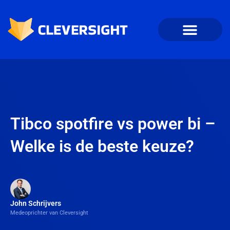
Tibco spotfire vs power bi –
Welke is de beste keuze?
John Schrijvers
Medeoprichter van Cleversight