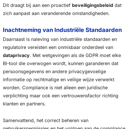
Dit draagt bij aan een proactief
beveiligingsbeleid
dat
zich aanpast aan veranderende omstandigheden.
Inachtneming van Industriële Standaarden
Daarnaast is naleving van industriële standaarden en
regulatoire vereisten een onmisbaar onderdeel van
dataprivacy
. Met wetgevingen als de GDPR moet elke
BI-tool die overwogen wordt, kunnen garanderen dat
persoonsgegevens en andere privacygevoelige
informatie op rechtmatige en veilige wijze verwerkt
worden. Compliance is niet alleen een juridische
verplichting maar ook een vertrouwensfactor richting
klanten en partners.
Samenvattend, het correct beheren van
gebruikerspermissies en het voldoen aan de compliance