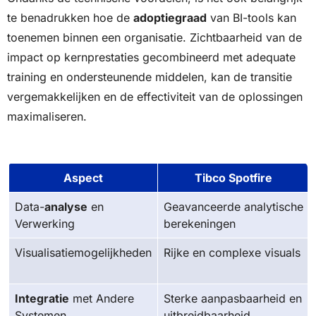
te benadrukken hoe de
adoptiegraad
van BI-tools kan
toenemen binnen een organisatie. Zichtbaarheid van de
impact op kernprestaties gecombineerd met adequate
training en ondersteunende middelen, kan de transitie
vergemakkelijken en de effectiviteit van de oplossingen
maximaliseren.
Aspect
Tibco Spotfire
Data-
analyse
en
Geavanceerde analytische
Verwerking
berekeningen
Visualisatiemogelijkheden
Rijke en complexe visuals
Integratie
met Andere
Sterke aanpasbaarheid en
Systemen
uitbreidbaarheid