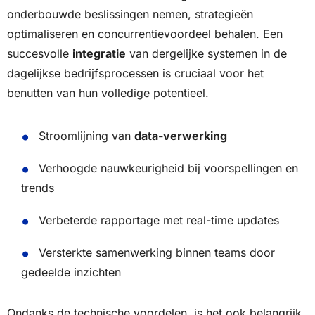
onderbouwde beslissingen nemen, strategieën
optimaliseren en concurrentievoordeel behalen. Een
succesvolle
integratie
van dergelijke systemen in de
dagelijkse bedrijfsprocessen is cruciaal voor het
benutten van hun volledige potentieel.
Stroomlijning van
data-verwerking
Verhoogde nauwkeurigheid bij voorspellingen en
trends
Verbeterde rapportage met real-time updates
Versterkte samenwerking binnen teams door
gedeelde inzichten
Ondanks de technische voordelen, is het ook belangrijk