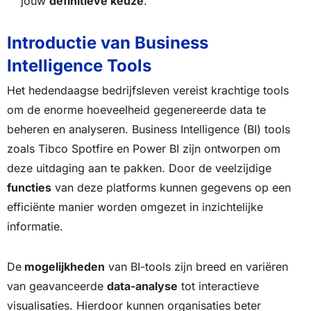
jouw
definitieve keuze
.
Introductie van Business
Intelligence Tools
Het hedendaagse bedrijfsleven vereist krachtige tools
om de enorme hoeveelheid gegenereerde data te
beheren en analyseren. Business Intelligence (BI) tools
zoals Tibco Spotfire en Power BI zijn ontworpen om
deze uitdaging aan te pakken. Door de veelzijdige
functies
van deze platforms kunnen gegevens op een
efficiënte manier worden omgezet in inzichtelijke
informatie.
De
mogelijkheden
van BI-tools zijn breed en variëren
van geavanceerde
data-analyse
tot interactieve
visualisaties. Hierdoor kunnen organisaties beter