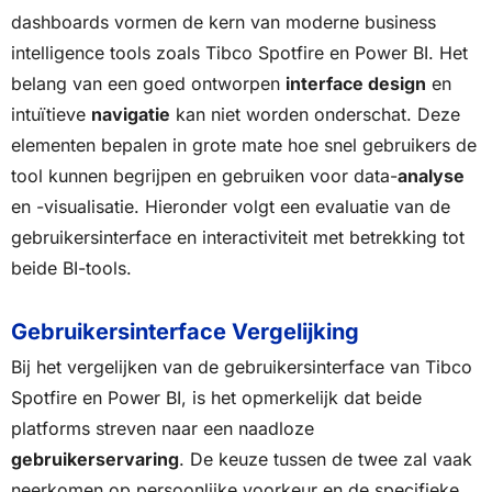
dashboards vormen de kern van moderne business
intelligence tools zoals Tibco Spotfire en Power BI. Het
belang van een goed ontworpen
interface design
en
intuïtieve
navigatie
kan niet worden onderschat. Deze
elementen bepalen in grote mate hoe snel gebruikers de
tool kunnen begrijpen en gebruiken voor data-
analyse
en -visualisatie. Hieronder volgt een evaluatie van de
gebruikersinterface en interactiviteit met betrekking tot
beide BI-tools.
Gebruikersinterface Vergelijking
Bij het vergelijken van de gebruikersinterface van Tibco
Spotfire en Power BI, is het opmerkelijk dat beide
platforms streven naar een naadloze
gebruikerservaring
. De keuze tussen de twee zal vaak
neerkomen op persoonlijke voorkeur en de specifieke