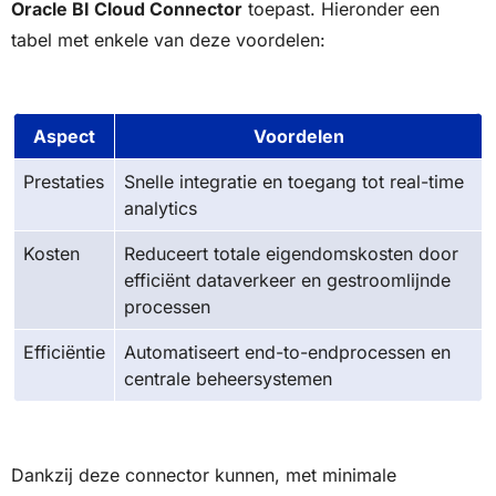
Oracle BI Cloud Connector
toepast. Hieronder een
tabel met enkele van deze voordelen:
Aspect
Voordelen
Prestaties
Snelle integratie en toegang tot real-time
analytics
Kosten
Reduceert totale eigendomskosten door
efficiënt dataverkeer en gestroomlijnde
processen
Efficiëntie
Automatiseert end-to-endprocessen en
centrale beheersystemen
Dankzij deze connector kunnen, met minimale