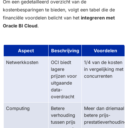
Om een gedetailleerd overzicht van de
kostenbesparingen te bieden, volgt een tabel die de
financiële voordelen belicht van het
integreren met
Oracle BI Cloud
.
Aspect
Beschrijving
Voordelen
Netwerkkosten
OCI biedt
1/4 van de kosten
lagere
in vergelijking met
prijzen voor
concurrenten
uitgaande
data-
overdracht
Computing
Betere
Meer dan driemaal
verhouding
betere prijs-
tussen prijs
prestatieverhouding