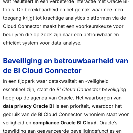
wat resulteert in een verbeterde interactie met Oracle BI-
tools. De bereikbaarheid en het gemak waarmee men
toegang krijgt tot krachtige analytics platformen via de
Cloud Connector maakt het een voorkeurskeuze voor
bedrijven die op zoek zijn naar een betrouwbaar en
efficiënt system voor data-analyse.
Beveiliging en betrouwbaarheid van
de BI Cloud Connector
In een tijdperk waar datakwaliteit en -veiligheid
essentieel zijn, staat de
BI Cloud Connector beveiliging
hoog op de agenda van Oracle. Het waarborgen van
data privacy Oracle BI
is een prioriteit, waardoor het
gebruik van de BI Cloud Connector synoniem staat voor
veiligheid en
compliance Oracle BI Cloud
. Oracle’s
toewijding aan geavanceerde beveiligingsfuncties en