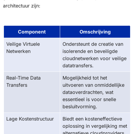
architectuur zijn:
Component
Omschrijving
Veilige Virtuele
Ondersteunt de creatie van
Netwerken
isolerende en beveiligde
cloudnetwerken voor veilige
datatransfers.
Real-Time Data
Mogelijkheid tot het
Transfers
uitvoeren van onmiddellijke
dataoverdrachten, wat
essentieel is voor snelle
besluitvorming.
Lage Kostenstructuur
Biedt een kosteneffectieve
oplossing in vergelijking met
alternatieve cloudproviders.