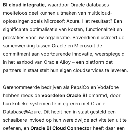
BI cloud integratie
, waardoor Oracle databases
moeiteloos deel kunnen uitmaken van multicloud-
oplossingen zoals Microsoft Azure. Het resultaat? Een
significante optimalisatie van kosten, functionaliteit en
prestaties voor uw organisatie. Bovendien illustreert de
samenwerking tussen Oracle en Microsoft de
commitment aan voortdurende innovatie, weerspiegeld
in het aanbod van Oracle Alloy – een platform dat
partners in staat stelt hun eigen cloudservices te leveren.
Gerenommeerde bedrijven als PepsiCo en Vodafone
hebben reeds de
voordelen Oracle BI
omarmd, door
hun kritieke systemen te integreren met Oracle
Database@Azure. Dit heeft hen in staat gesteld een
schaalbare invloed op hun wereldwijde activiteiten uit te
oefenen, en
Oracle BI Cloud Connector
heeft daar een