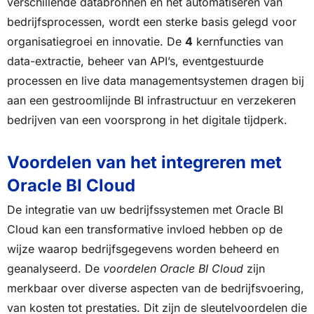
verschillende databronnen en het automatiseren van
bedrijfsprocessen, wordt een sterke basis gelegd voor
organisatiegroei en innovatie. De
4
kernfuncties van
data-extractie, beheer van API’s, eventgestuurde
processen en live data managementsystemen dragen bij
aan een gestroomlijnde BI infrastructuur en verzekeren
bedrijven van een voorsprong in het digitale tijdperk.
Voordelen van het integreren met
Oracle BI Cloud
De integratie van uw bedrijfssystemen met Oracle BI
Cloud kan een transformative invloed hebben op de
wijze waarop bedrijfsgegevens worden beheerd en
geanalyseerd. De
voordelen Oracle BI Cloud
zijn
merkbaar over diverse aspecten van de bedrijfsvoering,
van kosten tot prestaties. Dit zijn de sleutelvoordelen die