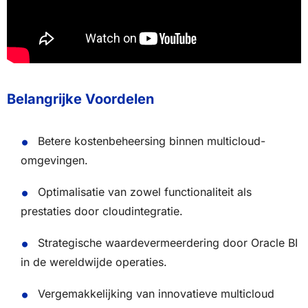
Belangrijke Voordelen
Betere kostenbeheersing binnen multicloud-
omgevingen.
Optimalisatie van zowel functionaliteit als
prestaties door cloudintegratie.
Strategische waardevermeerdering door Oracle BI
in de wereldwijde operaties.
Vergemakkelijking van innovatieve multicloud