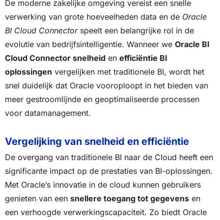
De moderne zakelijke omgeving vereist een snelle
verwerking van grote hoeveelheden data en de
Oracle
BI Cloud Connector
speelt een belangrijke rol in de
evolutie van bedrijfsintelligentie. Wanneer we
Oracle BI
Cloud Connector snelheid
en
efficiëntie BI
oplossingen
vergelijken met traditionele BI, wordt het
snel duidelijk dat Oracle vooroploopt in het bieden van
meer gestroomlijnde en geoptimaliseerde processen
voor datamanagement.
Vergelijking van snelheid en efficiëntie
De overgang van traditionele BI naar de Cloud heeft een
significante impact op de prestaties van BI-oplossingen.
Met Oracle’s innovatie in de cloud kunnen gebruikers
genieten van een
snellere toegang tot gegevens
en
een verhoogde verwerkingscapaciteit. Zo biedt Oracle