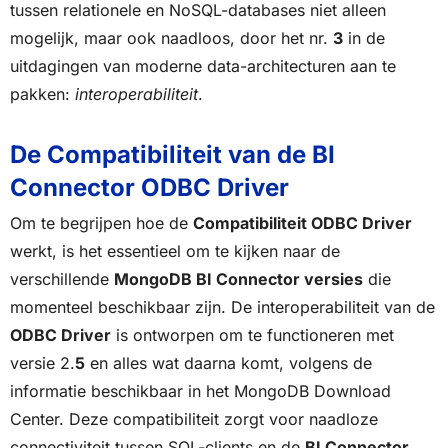
tussen relationele en NoSQL-databases niet alleen
mogelijk, maar ook naadloos, door het nr.
3
in de
uitdagingen van moderne data-architecturen aan te
pakken:
interoperabiliteit
.
De Compatibiliteit van de BI
Connector ODBC Driver
Om te begrijpen hoe de
Compatibiliteit ODBC Driver
werkt, is het essentieel om te kijken naar de
verschillende
MongoDB BI Connector versies
die
momenteel beschikbaar zijn. De interoperabiliteit van de
ODBC Driver
is ontworpen om te functioneren met
versie 2.
5
en alles wat daarna komt, volgens de
informatie beschikbaar in het MongoDB Download
Center. Deze compatibiliteit zorgt voor naadloze
connectiviteit tussen SQL-clients en de
BI Connector
,