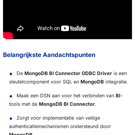
Belangrijkste Aandachtspunten
De
MongoDB BI Connector ODBC Driver
is een
sleutelcomponent voor SQL en
MongoDB
integratie.
Maak een DSN aan voor het verbinden van
BI
-
tools met de
MongoDB BI Connector
.
Zorgt voor implementatie van veilige
authenticatiemechanismen ondersteund door
MongoDB
.