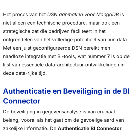
Het proces van het
DSN aanmaken voor MongoDB
is
niet alleen een technische procedure, maar ook een
strategische zet die bedrijven faciliteert in het
ontgrendelen van het volledige potentieel van hun data.
Met een juist geconfigureerde DSN bereikt men
naadloze integratie met BI-tools, wat nummer
7
is op de
lijst van essentiële data-architectuur ontwikkelingen in
deze data-rijke tijd.
Authenticatie en Beveiliging in de BI
Connector
De beveiliging in gegevensanalyse is van cruciaal
belang, vooral als het gaat om de gevoelige aard van
zakelijke informatie. De
Authenticatie BI Connector