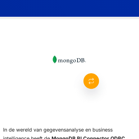
In de wereld van gegevensanalyse en business
intelligence heeft de
MongoDB BI Connector ODBC