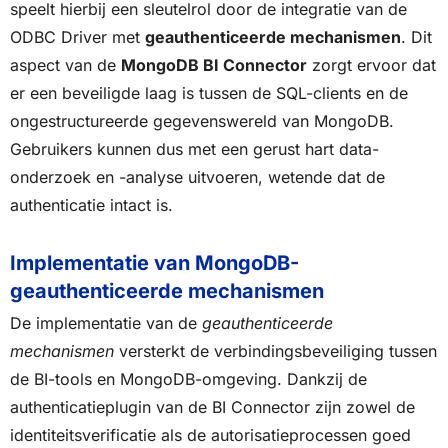
speelt hierbij een sleutelrol door de integratie van de
ODBC Driver met
geauthenticeerde mechanismen
. Dit
aspect van de
MongoDB BI Connector
zorgt ervoor dat
er een beveiligde laag is tussen de SQL-clients en de
ongestructureerde gegevenswereld van MongoDB.
Gebruikers kunnen dus met een gerust hart data-
onderzoek en -analyse uitvoeren, wetende dat de
authenticatie intact is.
Implementatie van MongoDB-
geauthenticeerde mechanismen
De implementatie van de
geauthenticeerde
mechanismen
versterkt de verbindingsbeveiliging tussen
de BI-tools en MongoDB-omgeving. Dankzij de
authenticatieplugin van de BI Connector zijn zowel de
identiteitsverificatie als de autorisatieprocessen goed