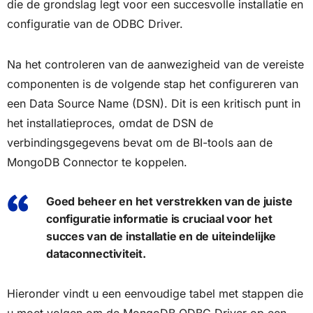
die de grondslag legt voor een succesvolle installatie en
configuratie van de ODBC Driver.
Na het controleren van de aanwezigheid van de vereiste
componenten is de volgende stap het configureren van
een Data Source Name (DSN). Dit is een kritisch punt in
het installatieproces, omdat de DSN de
verbindingsgegevens bevat om de BI-tools aan de
MongoDB Connector te koppelen.
Goed beheer en het verstrekken van de juiste
configuratie informatie is cruciaal voor het
succes van de installatie en de uiteindelijke
dataconnectiviteit.
Hieronder vindt u een eenvoudige tabel met stappen die
u moet volgen om de MongoDB ODBC Driver op een