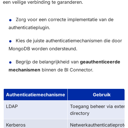
een veilige verbinding te garanderen.
Zorg voor een correcte implementatie van de
authenticatieplugin.
Kies de juiste authenticatiemechanismen die door
MongoDB worden ondersteund.
Begrijp de belangrijkheid van
geauthenticeerde
mechanismen
binnen de BI Connector.
Authenticatiemechanisme
Gebruik
LDAP
Toegang beheer via extern
directory
Kerberos
Netwerkauthenticatieproto