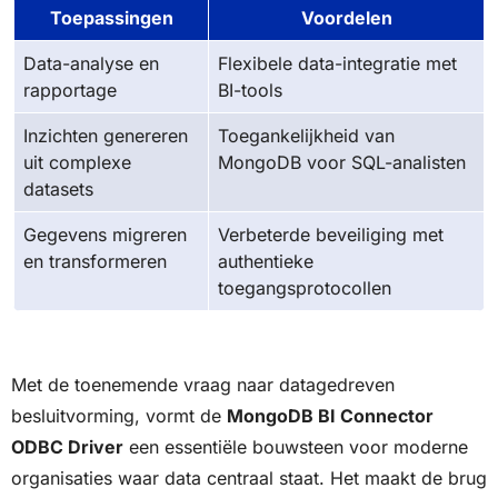
Toepassingen
Voordelen
Data-analyse en
Flexibele data-integratie met
rapportage
BI-tools
Inzichten genereren
Toegankelijkheid van
uit complexe
MongoDB voor SQL-analisten
datasets
Gegevens migreren
Verbeterde beveiliging met
en transformeren
authentieke
toegangsprotocollen
Met de toenemende vraag naar datagedreven
besluitvorming, vormt de
MongoDB BI Connector
ODBC Driver
een essentiële bouwsteen voor moderne
organisaties waar data centraal staat. Het maakt de brug