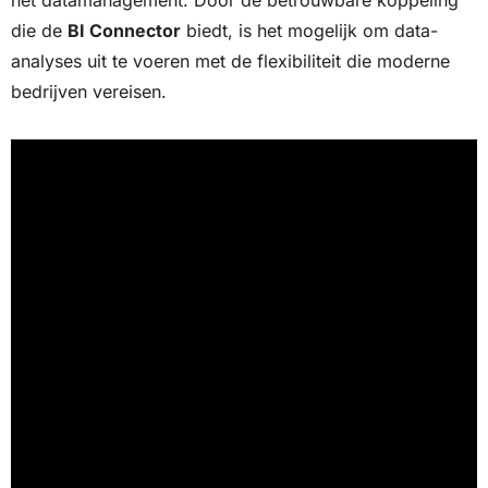
het datamanagement. Door de betrouwbare koppeling
die de
BI Connector
biedt, is het mogelijk om data-
analyses uit te voeren met de flexibiliteit die moderne
bedrijven vereisen.