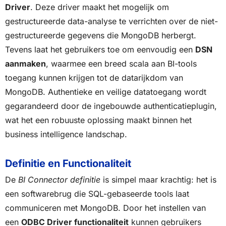
Driver
. Deze driver maakt het mogelijk om
gestructureerde data-analyse te verrichten over de niet-
gestructureerde gegevens die MongoDB herbergt.
Tevens laat het gebruikers toe om eenvoudig een
DSN
aanmaken
, waarmee een breed scala aan BI-tools
toegang kunnen krijgen tot de datarijkdom van
MongoDB. Authentieke en veilige datatoegang wordt
gegarandeerd door de ingebouwde authenticatieplugin,
wat het een robuuste oplossing maakt binnen het
business intelligence landschap.
Definitie en Functionaliteit
De
BI Connector definitie
is simpel maar krachtig: het is
een softwarebrug die SQL-gebaseerde tools laat
communiceren met MongoDB. Door het instellen van
een
ODBC Driver functionaliteit
kunnen gebruikers