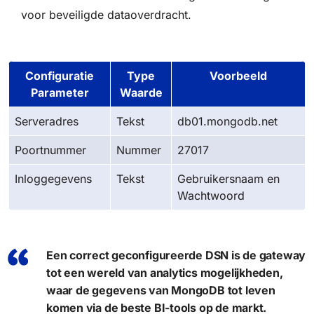
voor beveiligde dataoverdracht.
Configuratie
Type
Voorbeeld
Parameter
Waarde
Serveradres
Tekst
db01.mongodb.net
Poortnummer
Nummer
27017
Inloggegevens
Tekst
Gebruikersnaam en
Wachtwoord
Een correct geconfigureerde DSN is de gateway
tot een wereld van analytics mogelijkheden,
waar de gegevens van MongoDB tot leven
komen via de beste BI-tools op de markt.