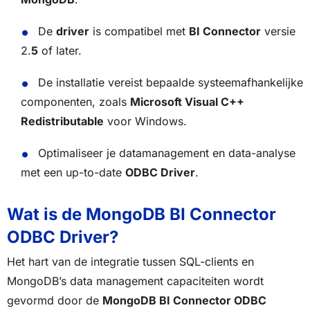
De
driver
is compatibel met
BI Connector
versie
2.
5
of later.
De installatie vereist bepaalde systeemafhankelijke
componenten, zoals
Microsoft Visual C++
Redistributable
voor Windows.
Optimaliseer je datamanagement en data-analyse
met een up-to-date
ODBC Driver
.
Wat is de MongoDB BI Connector
ODBC Driver?
Het hart van de integratie tussen SQL-clients en
MongoDB’s data management capaciteiten wordt
gevormd door de
MongoDB BI Connector ODBC