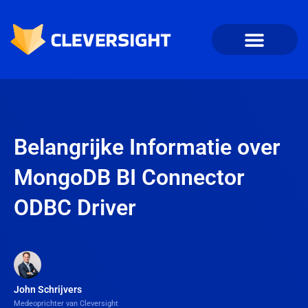
Belangrijke Informatie over
MongoDB BI Connector
ODBC Driver
John Schrijvers
Medeoprichter van Cleversight