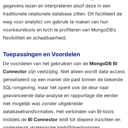
gegevens lezen en interpreteren alsof deze in een
traditionele relationele database zitten. Dit faciliteert de
weg voor analytici om gebruik te maken van hun
voorkeurstools en toch te profiteren van MongoDB’s
flexibiliteit en schaalbaarheid.
Toepassingen en Voordelen
De voordelen van het gebruiken van de
MongoDB BI
Connector
zijn veelzijdig. Niet alleen wordt data-access
gerealiseerd op een manier die past binnen de bekende
SQL-omgeving, maar het opent ook de deur naar
geavanceerde data-analyse en rapportage die eerder
niet mogelijk was zonder uitgebreide
databasetransformaties. Het verbinden van BI-tools
middels de
BI Connector
leidt tot diepere inzichten en
ondersteunt strategische bedrijfsbeslissingen.