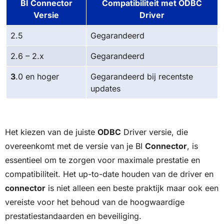
BI Connector
Compatibiliteit met ODBC
Versie
Driver
2.5
Gegarandeerd
2.6 – 2.x
Gegarandeerd
3
.0 en hoger
Gegarandeerd bij recentste
updates
Het kiezen van de juiste
ODBC
Driver versie, die
overeenkomt met de versie van je BI
Connector
, is
essentieel om te zorgen voor maximale prestatie en
compatibiliteit. Het up-to-date houden van de driver en
connector
is niet alleen een beste praktijk maar ook een
vereiste voor het behoud van de hoogwaardige
prestatiestandaarden en beveiliging.