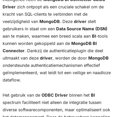
Driver
zich ontpopt als een cruciale schakel om de
kracht van SQL-clients te verbinden met de
veelzijdigheid van
MongoDB
. Deze
driver
stelt
gebruikers in staat om een
Data Source Name (DSN)
aan te maken, waarmee een breed scala aan
BI
-tools
kunnen worden gekoppeld aan de
MongoDB BI
Connector
. Dankzij de authenticatieplugin die deel
uitmaakt van deze
driver
, worden de door
MongoDB
ondersteunde authenticatiemechanismen effectief
geïmplementeerd, wat leidt tot een veilige en naadloze
dataflow.
Het gebruik van de
ODBC Driver
binnen het
BI
spectrum faciliteert niet alleen de integratie tussen
diverse softwarecomponenten, maar optimaliseert ook