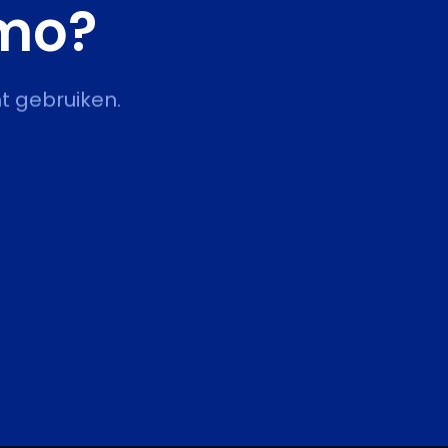
emo?
t gebruiken.