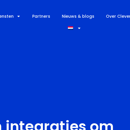
iensten
Partners
Nieuws & blogs
Over Cleve
 integraties om