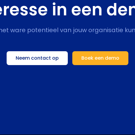
eresse in een d
 het ware potentieel van jouw organisatie kun
Neem contact op
Boek een demo