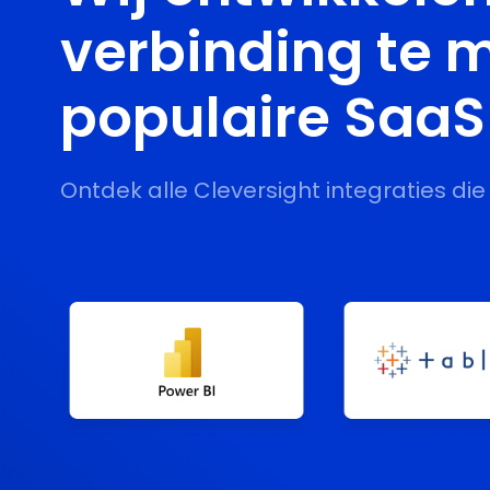
verbinding te 
populaire Saa
Ontdek alle Cleversight integraties die 