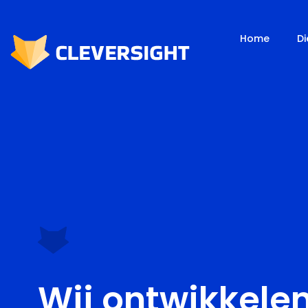
Home
D
Wij ontwikkelen