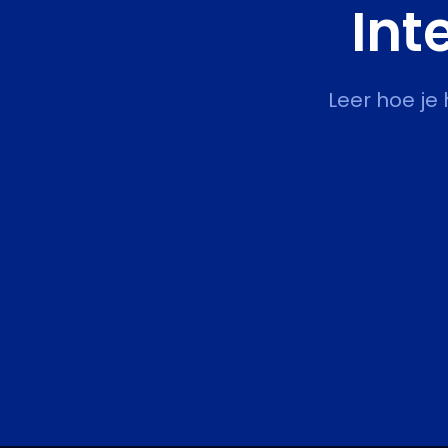
Int
Leer hoe je