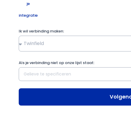
je
integratie
Ik wil verbinding maken:
Als je verbinding niet op onze lijst staat:
Volgen