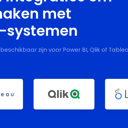
maken met
S-systemen
beschikbaar zijn voor Power BI, Qlik of Tablea