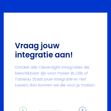
Vraag jouw
integratie aan!
Ontdek alle Cleversight integraties die
beschikbaar zijn voor Power BI, Qlik of
Tableau. Staat jouw integratie er niet
tussen, dan kunnen we die voor je maken.
1
2