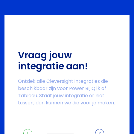
Vraag jouw
integratie aan!
Ontdek alle Cleversight integraties die
beschikbaar zijn voor Power BI, Qlik of
Tableau. Staat jouw integratie er niet
tussen, dan kunnen we die voor je maken.
1
2