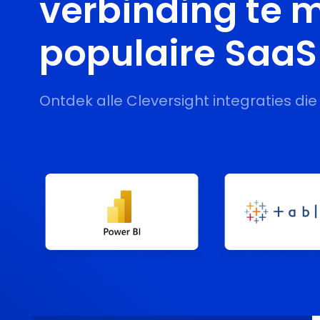
verbinding te 
populaire Saa
Ontdek alle Cleversight integraties die 