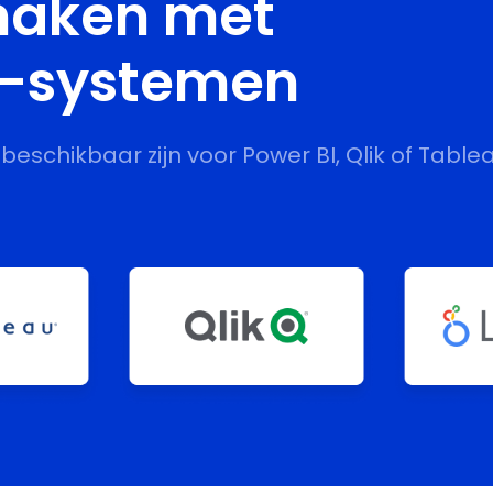
maken met
S-systemen
beschikbaar zijn voor Power BI, Qlik of Tablea