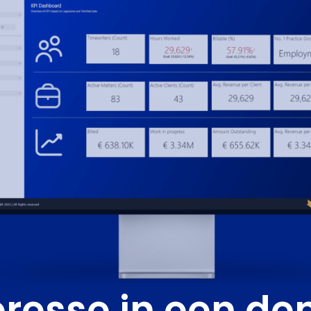
eresse in een d