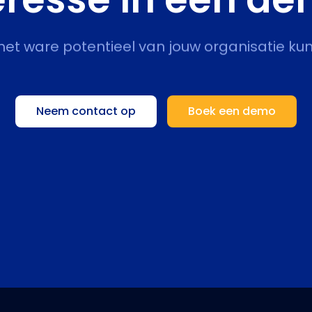
 het ware potentieel van jouw organisatie kun
Neem contact op
Boek een demo