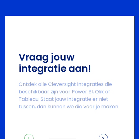
Vraag jouw
integratie aan!
Ontdek alle Cleversight integraties die
beschikbaar zijn voor Power BI, Qlik of
Tableau. Staat jouw integratie er niet
tussen, dan kunnen we die voor je maken.
1
2