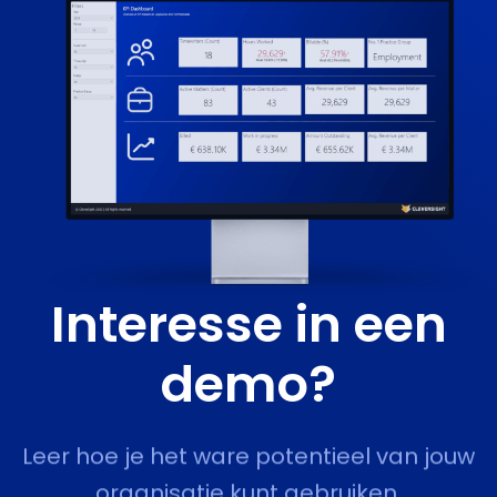
Interesse in een
demo?
Leer hoe je het ware potentieel van jouw
organisatie kunt gebruiken.