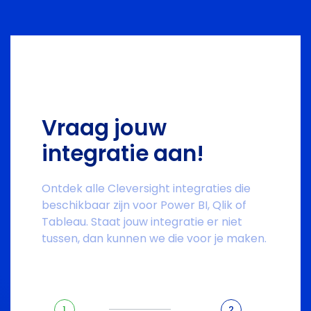
Vraag jouw
integratie aan!
Ontdek alle Cleversight integraties die
beschikbaar zijn voor Power BI, Qlik of
Tableau. Staat jouw integratie er niet
tussen, dan kunnen we die voor je maken.
1
2