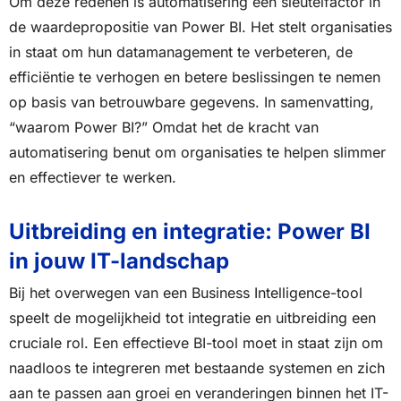
Om deze redenen is automatisering een sleutelfactor in
de waardepropositie van Power BI. Het stelt organisaties
in staat om hun datamanagement te verbeteren, de
efficiëntie te verhogen en betere beslissingen te nemen
op basis van betrouwbare gegevens. In samenvatting,
“waarom Power BI?” Omdat het de kracht van
automatisering benut om organisaties te helpen slimmer
en effectiever te werken.
Uitbreiding en integratie: Power BI
in jouw IT-landschap
Bij het overwegen van een Business Intelligence-tool
speelt de mogelijkheid tot integratie en uitbreiding een
cruciale rol. Een effectieve BI-tool moet in staat zijn om
naadloos te integreren met bestaande systemen en zich
aan te passen aan groei en veranderingen binnen het IT-