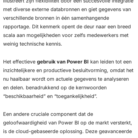
illustreert zijn flexibiliteit door een succesvolle integratie
met diverse externe databronnen en giet gegevens van
verschillende bronnen in één samenhangende
rapportage. Dit kenmerk opent de deur naar een breed
scala aan mogelijkheden voor zelfs medewerkers met
weinig technische kennis.
Het effectieve
gebruik van Power BI
kan leiden tot een
inzichtelijkere en productieve besluitvorming, omdat het
nu haalbaar wordt om actuele gegevens te analyseren
en delen. benadrukkend op de kernwoorden
“beschikbaarheid” en “toegankelijkheid”.
Een andere cruciale component dat de
geloofwaardigheid van Power BI op de markt versterkt,
is de cloud-gebaseerde oplossing. Deze geavanceerde