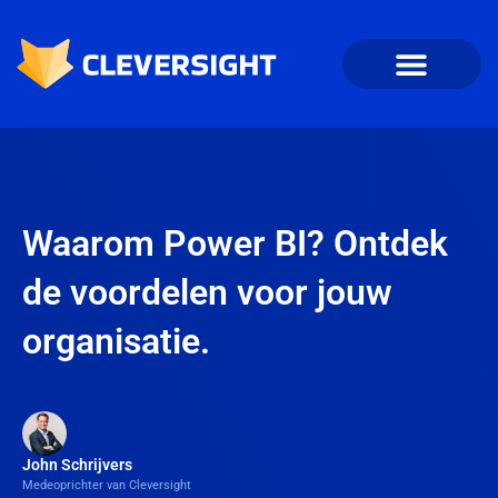
Waarom Power BI? Ontdek
de voordelen voor jouw
organisatie.
John Schrijvers
Medeoprichter van Cleversight