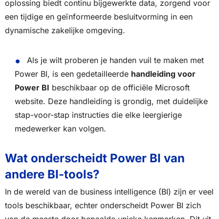
oplossing biedt continu bijgewerkte data, zorgend voor
een tijdige en geïnformeerde besluitvorming in een
dynamische zakelijke omgeving.
Als je wilt proberen je handen vuil te maken met
Power BI, is een gedetailleerde
handleiding voor
Power BI
beschikbaar op de officiële Microsoft
website. Deze handleiding is grondig, met duidelijke
stap-voor-stap instructies die elke leergierige
medewerker kan volgen.
Wat onderscheidt Power BI van
andere BI-tools?
In de wereld van de business intelligence (BI) zijn er veel
tools beschikbaar, echter onderscheidt Power BI zich
van de meeste door bepaalde unieke kenmerken. Dit uit