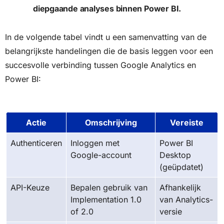
diepgaande analyses binnen Power BI.
In de volgende tabel vindt u een samenvatting van de
belangrijkste handelingen die de basis leggen voor een
succesvolle verbinding tussen Google Analytics en
Power BI:
Actie
Omschrijving
Vereiste
Authenticeren
Inloggen met
Power BI
Google-account
Desktop
(geüpdatet)
API-Keuze
Bepalen gebruik van
Afhankelijk
Implementation 1.0
van Analytics-
of 2.0
versie