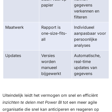
papier
gegevens
verkennen en
filteren
Maatwerk
Rapport is
Individueel
one-size-fits-
aanpasbaar voor
all
persoonlijke
analyses
Updates
Versies
Automatische,
worden
real-time
manueel
updates van
bijgewerkt
gegevens
Uiteindelijk leidt het vermogen om snel en efficiënt
inzichten te delen met Power BI
tot een meer agile
organisatie die snel kan anticiperen en reageren op