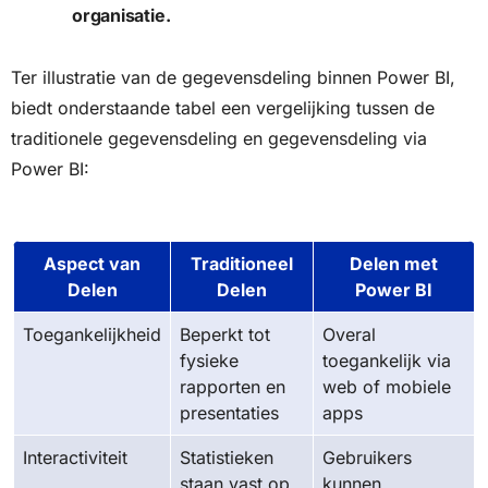
organisatie.
Ter illustratie van de gegevensdeling binnen Power BI,
biedt onderstaande tabel een vergelijking tussen de
traditionele gegevensdeling en gegevensdeling via
Power BI:
Aspect van
Traditioneel
Delen met
Delen
Delen
Power BI
Toegankelijkheid
Beperkt tot
Overal
fysieke
toegankelijk via
rapporten en
web of mobiele
presentaties
apps
Interactiviteit
Statistieken
Gebruikers
staan vast op
kunnen