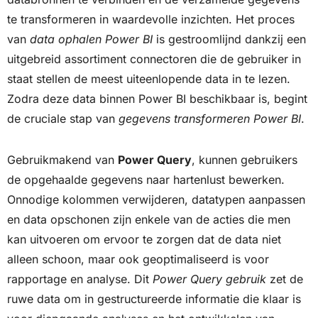
te transformeren in waardevolle inzichten. Het proces
van
data ophalen Power BI
is gestroomlijnd dankzij een
uitgebreid assortiment connectoren die de gebruiker in
staat stellen de meest uiteenlopende data in te lezen.
Zodra deze data binnen Power BI beschikbaar is, begint
de cruciale stap van
gegevens transformeren Power BI
.
Gebruikmakend van
Power Query
, kunnen gebruikers
de opgehaalde gegevens naar hartenlust bewerken.
Onnodige kolommen verwijderen, datatypen aanpassen
en data opschonen zijn enkele van de acties die men
kan uitvoeren om ervoor te zorgen dat de data niet
alleen schoon, maar ook geoptimaliseerd is voor
rapportage en analyse. Dit
Power Query gebruik
zet de
ruwe data om in gestructureerde informatie die klaar is