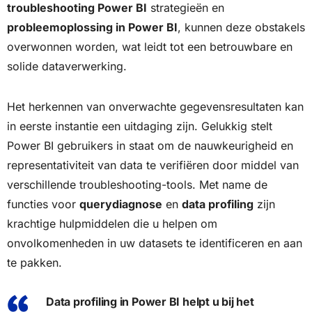
troubleshooting Power BI
strategieën en
probleemoplossing in Power BI
, kunnen deze obstakels
overwonnen worden, wat leidt tot een betrouwbare en
solide dataverwerking.
Het herkennen van onverwachte gegevensresultaten kan
in eerste instantie een uitdaging zijn. Gelukkig stelt
Power BI gebruikers in staat om de nauwkeurigheid en
representativiteit van data te verifiëren door middel van
verschillende troubleshooting-tools. Met name de
functies voor
querydiagnose
en
data profiling
zijn
krachtige hulpmiddelen die u helpen om
onvolkomenheden in uw datasets te identificeren en aan
te pakken.
Data profiling in Power BI helpt u bij het