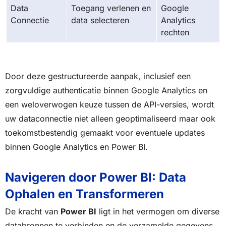
Data
Toegang verlenen en
Google
Connectie
data selecteren
Analytics
rechten
Door deze gestructureerde aanpak, inclusief een
zorgvuldige authenticatie binnen Google Analytics en
een weloverwogen keuze tussen de API-versies, wordt
uw dataconnectie niet alleen geoptimaliseerd maar ook
toekomstbestendig gemaakt voor eventuele updates
binnen Google Analytics en Power BI.
Navigeren door Power BI: Data
Ophalen en Transformeren
De kracht van
Power BI
ligt in het vermogen om diverse
databronnen te verbinden en de verzamelde gegevens