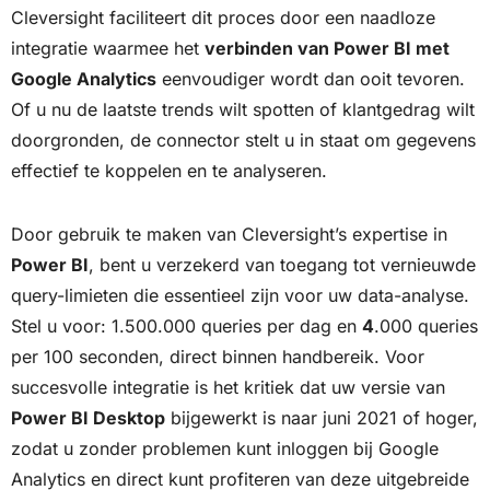
Cleversight faciliteert dit proces door een naadloze
integratie waarmee het
verbinden van Power BI met
Google Analytics
eenvoudiger wordt dan ooit tevoren.
Of u nu de laatste trends wilt spotten of klantgedrag wilt
doorgronden, de connector stelt u in staat om gegevens
effectief te koppelen en te analyseren.
Door gebruik te maken van Cleversight’s expertise in
Power BI
, bent u verzekerd van toegang tot vernieuwde
query-limieten die essentieel zijn voor uw data-analyse.
Stel u voor: 1.500.000 queries per dag en
4
.000 queries
per 100 seconden, direct binnen handbereik. Voor
succesvolle integratie is het kritiek dat uw versie van
Power BI Desktop
bijgewerkt is naar juni 2021 of hoger,
zodat u zonder problemen kunt inloggen bij Google
Analytics en direct kunt profiteren van deze uitgebreide