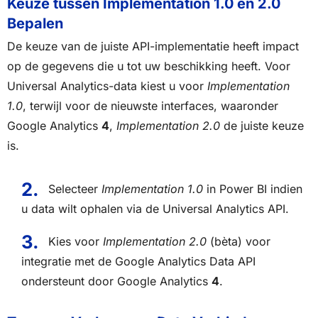
Keuze tussen Implementation 1.0 en 2.0
Bepalen
De keuze van de juiste API-implementatie heeft impact
op de gegevens die u tot uw beschikking heeft. Voor
Universal Analytics-data kiest u voor
Implementation
1.0
, terwijl voor de nieuwste interfaces, waaronder
Google Analytics
4
,
Implementation 2.0
de juiste keuze
is.
Selecteer
Implementation 1.0
in Power BI indien
u data wilt ophalen via de Universal Analytics API.
Kies voor
Implementation 2.0
(bèta) voor
integratie met de Google Analytics Data API
ondersteunt door Google Analytics
4
.