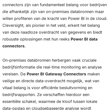
connectors zijn van fundamenteel belang voor bedrijven
die afhankelijk zijn van on-premises databronnen maar
willen profiteren van de kracht van Power BI in de cloud.
Cleversight, als pionier in het veld, erkent het belang
van deze naadloze overdracht van gegevens en biedt
robuuste oplossingen met hun reeks
Power BI data
connectors
.
On-premises databronnen herbergen vaak cruciale
bedrijfsinformatie die real-time monitoring en analyse
vereisen. De
Power BI Gateway Connectors
maken
veilige en directe data-overdracht mogelijk, wat van
vitaal belang is voor efficiënte besluitvorming en
bedrijfsrapporten. Ze verschaffen hierdoor een
essentiële schakel, waarmee de kloof tussen lokale
data-opslag en cloudgebaseerde analyse wordt