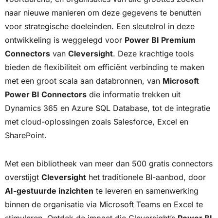
naar nieuwe manieren om deze gegevens te benutten
voor strategische doeleinden. Een sleutelrol in deze
ontwikkeling is weggelegd voor
Power BI Premium
Connectors
van
Cleversight
. Deze krachtige tools
bieden de flexibiliteit om efficiënt verbinding te maken
met een groot scala aan databronnen, van
Microsoft
Power BI Connectors
die informatie trekken uit
Dynamics 365 en Azure SQL Database, tot de integratie
met cloud-oplossingen zoals Salesforce, Excel en
SharePoint.
Met een bibliotheek van meer dan 500 gratis connectors
overstijgt
Cleversight
het traditionele BI-aanbod, door
AI-gestuurde inzichten
te leveren en samenwerking
binnen de organisatie via Microsoft Teams en Excel te