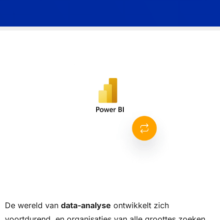
De wereld van
data-analyse
ontwikkelt zich
voortdurend, en organisaties van alle groottes zoeken