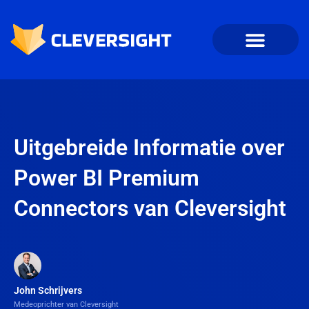
Uitgebreide Informatie over
Power BI Premium
Connectors van Cleversight
John Schrijvers
Medeoprichter van Cleversight