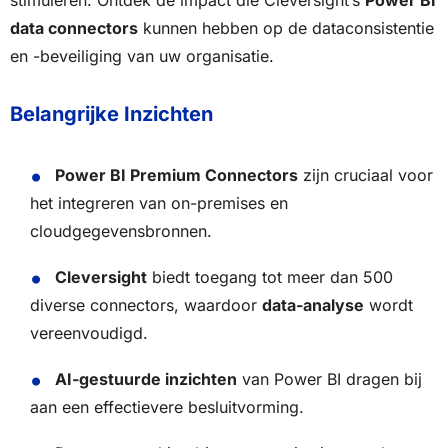
stimuleren. Ontdek de impact die Cleversight’s
Power BI
data connectors
kunnen hebben op de dataconsistentie
en -beveiliging van uw organisatie.
Belangrijke Inzichten
Power BI Premium Connectors
zijn cruciaal voor
het integreren van on-premises en
cloudgegevensbronnen.
Cleversight
biedt toegang tot meer dan 500
diverse connectors, waardoor
data-analyse
wordt
vereenvoudigd.
AI-gestuurde inzichten
van Power BI dragen bij
aan een effectievere besluitvorming.