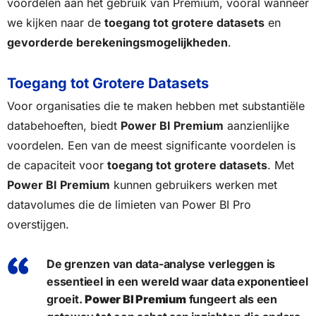
voordelen aan het gebruik van Premium, vooral wanneer
we kijken naar de
toegang tot grotere datasets
en
gevorderde berekeningsmogelijkheden
.
Toegang tot Grotere Datasets
Voor organisaties die te maken hebben met substantiële
databehoeften, biedt
Power BI Premium
aanzienlijke
voordelen. Een van de meest significante voordelen is
de capaciteit voor
toegang tot grotere datasets
. Met
Power BI Premium
kunnen gebruikers werken met
datavolumes die de limieten van Power BI Pro
overstijgen.
De grenzen van data-analyse verleggen is
essentieel in een wereld waar data exponentieel
groeit.
Power BI Premium
fungeert als een