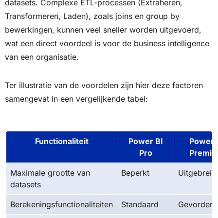
datasets. Complexe ETL-processen (Extraheren,
Transformeren, Laden), zoals joins en group by
bewerkingen, kunnen veel sneller worden uitgevoerd,
wat een direct voordeel is voor de business intelligence
van een organisatie.
Ter illustratie van de voordelen zijn hier deze factoren
samengevat in een vergelijkende tabel:
Functionaliteit
Power BI
Power 
Pro
Premi
Maximale grootte van
Beperkt
Uitgebreid
datasets
Berekeningsfunctionaliteiten
Standaard
Gevorderd