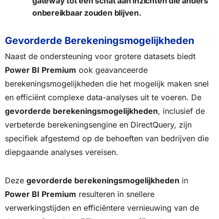
gateway tot een schat aan inzichten die anders
onbereikbaar zouden blijven.
Gevorderde Berekeningsmogelijkheden
Naast de ondersteuning voor grotere datasets biedt
Power BI Premium
ook geavanceerde
berekeningsmogelijkheden die het mogelijk maken snel
en efficiënt complexe data-analyses uit te voeren. De
gevorderde berekeningsmogelijkheden
, inclusief de
verbeterde berekeningsengine en DirectQuery, zijn
specifiek afgestemd op de behoeften van bedrijven die
diepgaande analyses vereisen.
Deze
gevorderde berekeningsmogelijkheden
in
Power BI Premium
resulteren in snellere
verwerkingstijden en efficiëntere vernieuwing van de