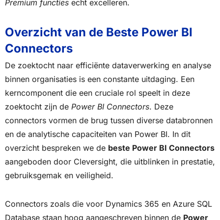
Premium functies
echt excelleren.
Overzicht van de Beste Power BI
Connectors
De zoektocht naar efficiënte dataverwerking en analyse
binnen organisaties is een constante uitdaging. Een
kerncomponent die een cruciale rol speelt in deze
zoektocht zijn de
Power BI Connectors
. Deze
connectors vormen de brug tussen diverse databronnen
en de analytische capaciteiten van Power BI. In dit
overzicht bespreken we de
beste Power BI Connectors
aangeboden door Cleversight, die uitblinken in prestatie,
gebruiksgemak en veiligheid.
Connectors zoals die voor Dynamics 365 en Azure SQL
Database staan hoog aangeschreven binnen de
Power