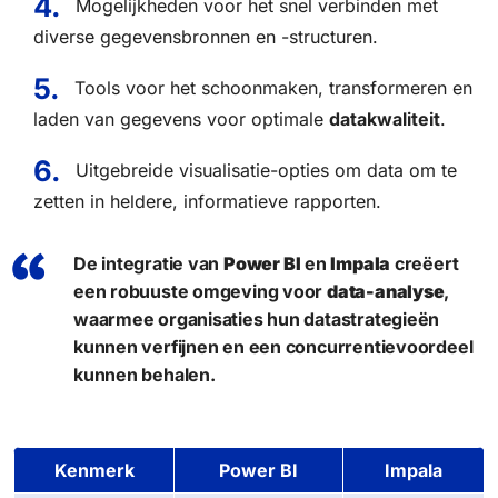
Mogelijkheden voor het snel verbinden met
diverse gegevensbronnen en -structuren.
Tools voor het schoonmaken, transformeren en
laden van gegevens voor optimale
datakwaliteit
.
Uitgebreide visualisatie-opties om data om te
zetten in heldere, informatieve rapporten.
De integratie van
Power BI
en
Impala
creëert
een robuuste omgeving voor
data-analyse
,
waarmee organisaties hun datastrategieën
kunnen verfijnen en een concurrentievoordeel
kunnen behalen.
Kenmerk
Power BI
Impala