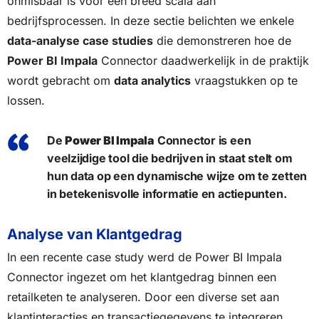
onmisbaar is voor een breed scala aan
bedrijfsprocessen. In deze sectie belichten we enkele
data-analyse case studies
die demonstreren hoe de
Power BI Impala
Connector daadwerkelijk in de praktijk
wordt gebracht om
data analytics
vraagstukken op te
lossen.
De
Power BI Impala
Connector is een
veelzijdige tool die bedrijven in staat stelt om
hun data op een dynamische wijze om te zetten
in betekenisvolle informatie en actiepunten.
Analyse van Klantgedrag
In een recente case study werd de Power BI Impala
Connector ingezet om het klantgedrag binnen een
retailketen te analyseren. Door een diverse set aan
klantinteracties en transactiegegevens te integreren,