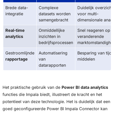
Brede data-
Complexe
Duidelijk overzicht
integratie
datasets worden
voor multi-
samengebracht
dimensionale anal
Real-time
Onmiddellijke
Snel reageren op
analytics
inzichten in
veranderende
bedrijfsprocessen
marktomstandighe
Gestroomlijnde
Automatisering
Besparing van tijd 
rapportage
van
middelen
datarapporten
Het praktische gebruik van de
Power BI data analytics
functies die Impala biedt, illustreert de kracht en het
potentieel van deze technologie. Het is duidelijk dat een
goed geconfigureerde Power BI Impala Connector kan