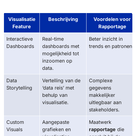
Visualisatie
Beschrijving
Voordelen voor
Feature
Rapportage
Interactieve
Real-time
Beter inzicht in
Dashboards
dashboards met
trends en patronen.
mogelijkheid tot
inzoomen op
data.
Data
Vertelling van de
Complexe
Storytelling
‘data reis’ met
gegevens
behulp van
makkelijker
visualisatie.
uitlegbaar aan
stakeholders.
Custom
Aangepaste
Maatwerk
Visuals
grafieken en
rapportage
die