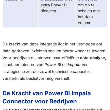
extra Power BI-
om op te
diensten
schalen met
het data
volume
De kracht van deze integratie ligt in het vermogen om
data gedreven inzichten snel en betrouwbaar te leveren.
Voor bedrijven die streven naar efficiënte
data-analyse
,
is het combineren van
Power BI
en
Impala
een
strategische zet die zowel technische capaciteit
versterkt als besluitvorming versnelt.
De Kracht van Power BI Impala
Connector voor Bedrijven
De
Power BI Impala Connector
heeft zich ontwikkeld