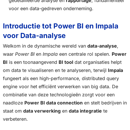
gedetailleerde analyse en
rapportage
, fundamenteel
voor een data-gedreven onderneming.
Introductie tot Power BI en Impala
voor Data-analyse
Welkom in de dynamische wereld van
data-analyse
,
waar
Power BI
en
Impala
een centrale rol spelen.
Power
BI
is een toonaangevend
BI tool
dat organisaties helpt
om data te visualiseren en te analyseren, terwijl
Impala
fungeert als een high-performance, distributed query
engine voor het efficiënt verwerken van big data. De
combinatie van deze technologieën zorgt voor een
naadloze
Power BI data connection
en stelt bedrijven in
staat om
data verwerking
en
data integratie
te
verbeteren.