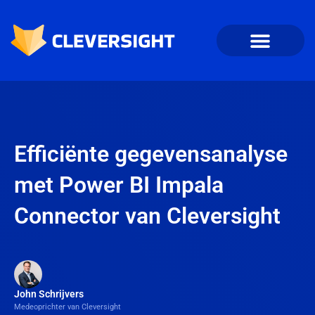
Efficiënte gegevensanalyse
met Power BI Impala
Connector van Cleversight
John Schrijvers
Medeoprichter van Cleversight