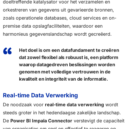
doeltreffende katalysator voor het verzamelen en
orkestreren van gegevens uit gevarieerde bronnen,
zoals operationele databases, cloud services en on-
premise data opslagfaciliteiten, waardoor een
harmonieus gegevenslandschap wordt gecreëerd.
Het doel is om een datafundament te creëren
dat zowel flexibel als robuust is, een platform
waarop datagedreven beslissingen worden
genomen met volledige vertrouwen in de
kwaliteit en integriteit van de informatie.
Real-time Data Verwerking
De noodzaak voor
real-time data verwerking
wordt
steeds groter in het hedendaagse zakelijke landschap.
De
Power BI Impala Connector
verstevigt de capaciteit
van organisaties om snel en effectief te reageren op