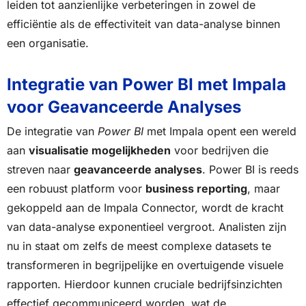
leiden tot aanzienlijke verbeteringen in zowel de
efficiëntie als de effectiviteit van data-analyse binnen
een organisatie.
Integratie van Power BI met Impala
voor Geavanceerde Analyses
De integratie van
Power BI
met Impala opent een wereld
aan
visualisatie mogelijkheden
voor bedrijven die
streven naar
geavanceerde analyses
. Power BI is reeds
een robuust platform voor
business reporting
, maar
gekoppeld aan de Impala Connector, wordt de kracht
van data-analyse exponentieel vergroot. Analisten zijn
nu in staat om zelfs de meest complexe datasets te
transformeren in begrijpelijke en overtuigende visuele
rapporten. Hierdoor kunnen cruciale bedrijfsinzichten
effectief gecommuniceerd worden, wat de