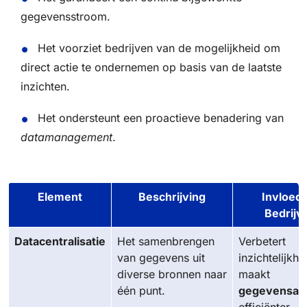
gegevensstroom.
Het voorziet bedrijven van de mogelijkheid om
direct actie te ondernemen op basis van de laatste
inzichten.
Het ondersteunt een proactieve benadering van
datamanagement
.
Element
Beschrijving
Invloed
Bedrijv
Datacentralisatie
Het samenbrengen
Verbetert
van gegevens uit
inzichtelijkhe
diverse bronnen naar
maakt
één punt.
gegevensan
efficiënter.