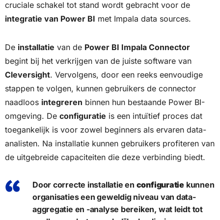
cruciale schakel tot stand wordt gebracht voor de
integratie van Power BI
met Impala data sources.
De
installatie
van de
Power BI Impala Connector
begint bij het verkrijgen van de juiste software van
Cleversight
. Vervolgens, door een reeks eenvoudige
stappen te volgen, kunnen gebruikers de connector
naadloos
integreren
binnen hun bestaande Power BI-
omgeving. De
configuratie
is een intuïtief proces dat
toegankelijk is voor zowel beginners als ervaren data-
analisten. Na installatie kunnen gebruikers profiteren van
de uitgebreide capaciteiten die deze verbinding biedt.
Door correcte installatie en
configuratie
kunnen
organisaties een geweldig niveau van data-
aggregatie en -analyse bereiken, wat leidt tot