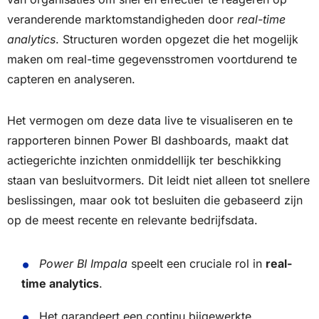
veranderende marktomstandigheden door
real-time
analytics
. Structuren worden opgezet die het mogelijk
maken om real-time gegevensstromen voortdurend te
capteren en analyseren.
Het vermogen om deze data live te visualiseren en te
rapporteren binnen Power BI dashboards, maakt dat
actiegerichte inzichten onmiddellijk ter beschikking
staan van besluitvormers. Dit leidt niet alleen tot snellere
beslissingen, maar ook tot besluiten die gebaseerd zijn
op de meest recente en relevante bedrijfsdata.
Power BI Impala
speelt een cruciale rol in
real-
time analytics
.
Het garandeert een continu bijgewerkte