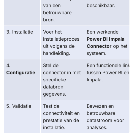
van een
beschikbaar.
betrouwbare
bron.
3. Installatie
Voer het
Een werkende
installatieproces
Power BI Impala
uit volgens de
Connector
op het
handleiding.
systeem.
4.
Stel de
Een functionele link
Configuratie
connector in met
tussen Power BI en
specifieke
Impala.
databron
gegevens.
5. Validatie
Test de
Bewezen en
connectiviteit en
betrouwbare
prestatie van de
datastroom voor
installatie.
analyses.