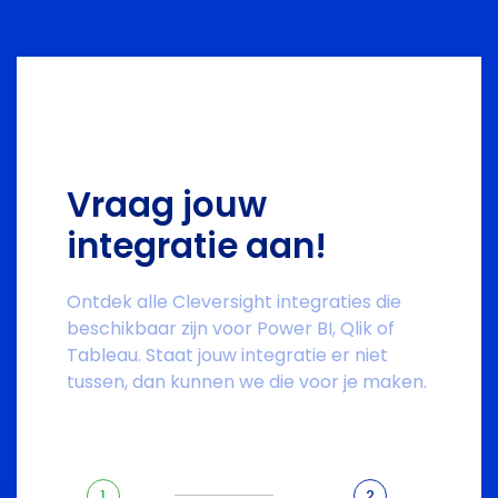
Vraag jouw
integratie aan!
Ontdek alle Cleversight integraties die
beschikbaar zijn voor Power BI, Qlik of
Tableau. Staat jouw integratie er niet
tussen, dan kunnen we die voor je maken.
1
2